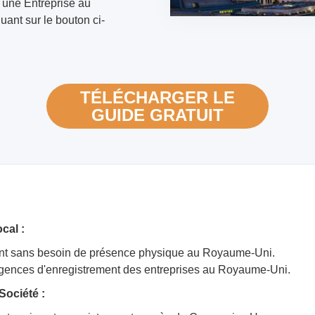
 une Entreprise au
nt sur le bouton ci-
TÉLÉCHARGER LE
GUIDE GRATUIT
cal :
ent sans besoin de présence physique au Royaume-Uni.
igences d'enregistrement des entreprises au Royaume-Uni.
Société :