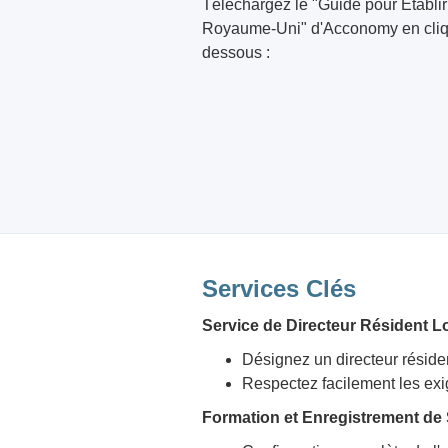
Téléchargez le "Guide pour Établir
Royaume-Uni" d'Acconomy en cliqua
dessous :
Services Clés
Service de Directeur Résident Lo
Désignez un directeur résid
Respectez facilement les ex
Formation et Enregistrement de 