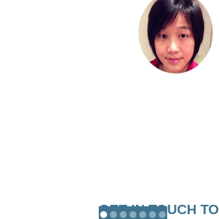
GET IN TOUCH T