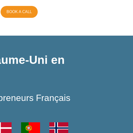
BOOK A CALL
yaume-Uni en
preneurs Français