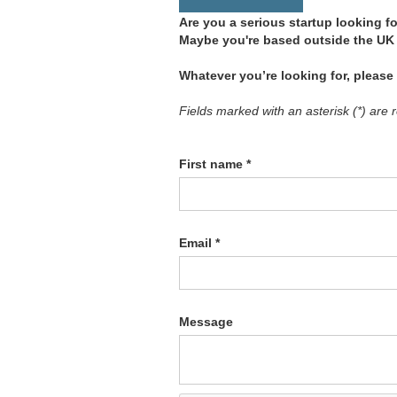
Are you a serious startup looking f
Maybe you're based outside the UK 
Whatever you’re looking for, please
Fields marked with an asterisk (*) are 
First name *
Email *
Message