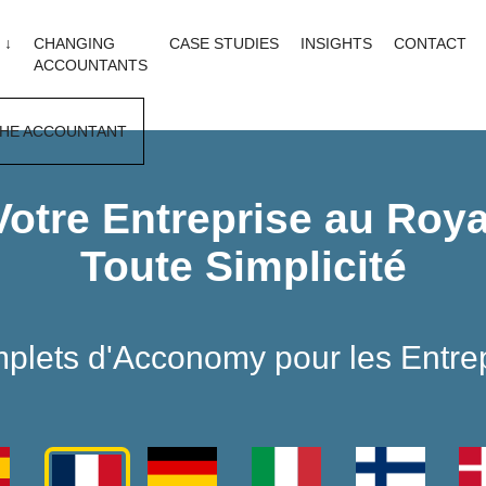
 ↓
CHANGING
CASE STUDIES
INSIGHTS
CONTACT
ACCOUNTANTS
HE ACCOUNTANT
Votre Entreprise au Ro
Toute Simplicité
plets d'Acconomy pour les Entre