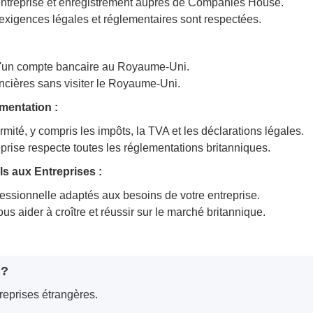
'entreprise et enregistrement auprès de Companies House.
exigences légales et réglementaires sont respectées.
 d'un compte bancaire au Royaume-Uni.
ancières sans visiter le Royaume-Uni.
mentation :
mité, y compris les impôts, la TVA et les déclarations légales.
prise respecte toutes les réglementations britanniques.
s aux Entreprises :
fessionnelle adaptés aux besoins de votre entreprise.
us aider à croître et réussir sur le marché britannique.
 ?
treprises étrangères.