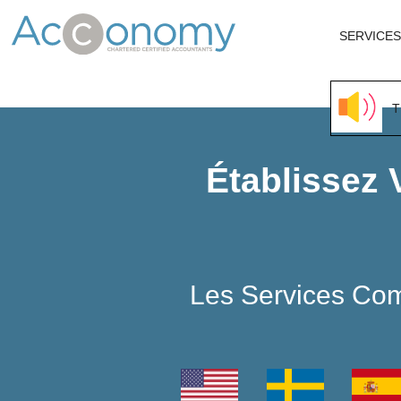
SERVICES
T
Établissez 
Les Services Com