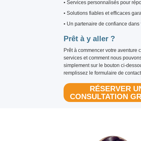
• Services personnalisés pour rép
• Solutions fiables et efficaces gara
• Un partenaire de confiance dan
Prêt à y aller ?
Prêt à commencer votre aventure 
services et comment nous pouvons 
simplement sur le bouton ci-desso
remplissez le formulaire de contac
RÉSERVER U
CONSULTATION GR