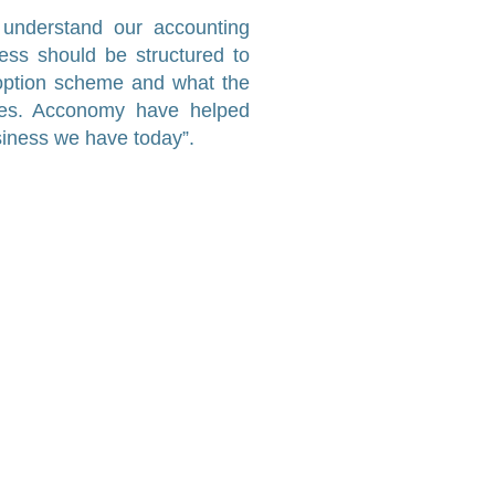
 understand our accounting
ness should be structured to
option scheme and what the
ies. Acconomy have helped
siness we have today”.