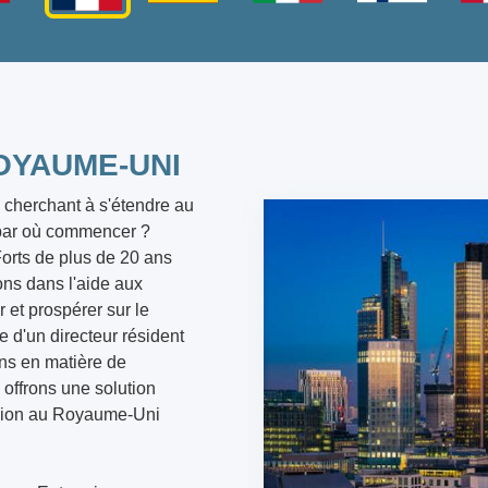
OYAUME-UNI
 cherchant à s'étendre au
par où commencer ?
orts de plus de 20 ans
ons dans l'aide aux
r et prospérer sur le
e d'un directeur résident
ins en matière de
 offrons une solution
nsion au Royaume-Uni