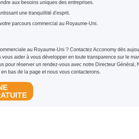
ondre aux besoins uniques des entreprises.
ntissant une tranquillité d'esprit.
s votre parcours commercial au Royaume-Uni.
commerciale au Royaume-Uni ? Contactez Acconomy dès aujourd
vous aider à vous développer en toute transparence sur le mar
us pour réserver un rendez-vous avec notre Directeur Général
t en bas de la page et nous vous contacterons.
NE
ATUITE