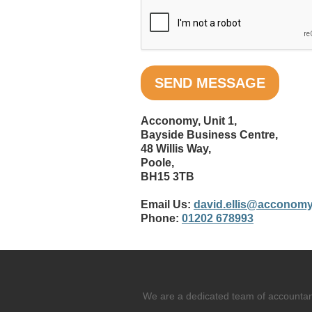
Acconomy, Unit 1,
Bayside Business Centre,
48 Willis Way,
Poole,
BH15 3TB
Email Us:
david.ellis@acconomy
Phone:
01202 678993
We are a dedicated team of accountants